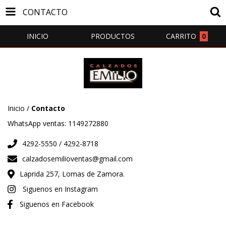
CONTACTO
INICIO
PRODUCTOS
CARRITO
0
Inicio
/
Contacto
WhatsApp ventas: 1149272880
4292-5550 / 4292-8718
calzadosemilioventas@gmail.com
Laprida 257, Lomas de Zamora.
Siguenos en Instagram
Siguenos en Facebook