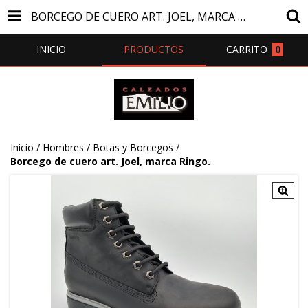
BORCEGO DE CUERO ART. JOEL, MARCA RINGO.
INICIO
PRODUCTOS
CARRITO
0
Inicio
/
Hombres
/
Botas y Borcegos
/
Borcego de cuero art. Joel, marca Ringo.