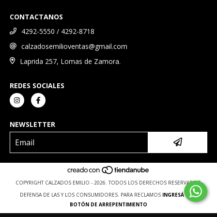
CONTACTANOS
4292-5550 / 4292-8718
calzadosemilioventas@gmail.com
Laprida 257, Lomas de Zamora.
REDES SOCIALES
NEWSLETTER
COPYRIGHT CALZADOS EMILIO - 2026. TODOS LOS DERECHOS RESERVADOS.
DEFENSA DE LAS Y LOS CONSUMIDORES. PARA RECLAMOS
INGRESÁ ACÁ.
BOTÓN DE ARREPENTIMIENTO