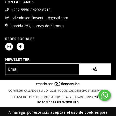
CONTACTANOS
4292-5550 / 4292-8718
calzadosemilioventas@gmail.com
Laprida 257, Lomas de Zamora.
REDES SOCIALES
NEWSLETTER
COPYRIGHT CALZADOS EMILIO - 2026. TODOS LOS DERECHOS RESERVADOS.
DEFENSA DE LAS Y LOS CONSUMIDORES. PARA RECLAMOS
INGRESÁ ACÁ.
BOTÓN DE ARREPENTIMIENTO
Al navegar por este sitio
aceptás el uso de cookies
para