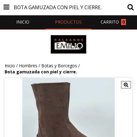
BOTA GAMUZADA CON PIEL Y CIERRE.
INICIO
PRODUCTOS
CARRITO
0
Inicio
/
Hombres
/
Botas y Borcegos
/
Bota gamuzada con piel y cierre.